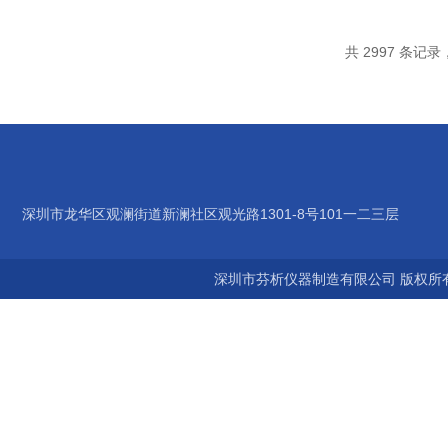
共 2997 条记录，
深圳市龙华区观澜街道新澜社区观光路1301-8号101一二三层
深圳市芬析仪器制造有限公司 版权所有