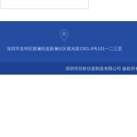
深圳市龙华区观澜街道新澜社区观光路1301-8号101一二三层
深圳市芬析仪器制造有限公司 版权所有