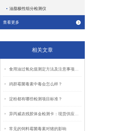
油脂极性组分检测仪
查看更多
相关文章
食用油过氧化值测定方法及注意事项有哪些？
鸡群霉菌毒素中毒会怎么样？
淀粉都有哪些检测项目标准？
异丙威农残胶体金检测卡：现货供应，快速检测异丙威残留
常见的饲料霉菌毒素对猪的影响