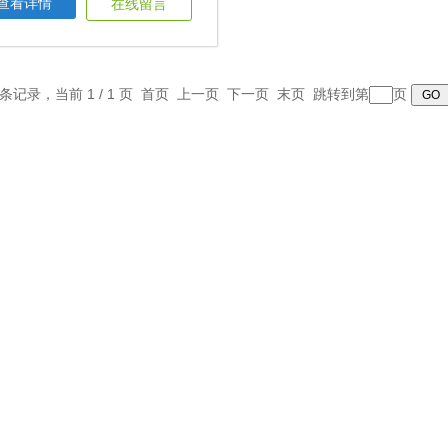
查看详情
在线留言
1 条记录，当前 1 / 1 页 首页 上一页 下一页 末页 跳转到第
页