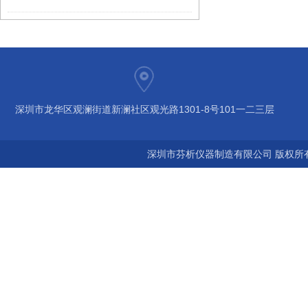
深圳市龙华区观澜街道新澜社区观光路1301-8号101一二三层
深圳市芬析仪器制造有限公司 版权所有