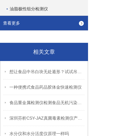
油脂极性组分检测仪
查看更多
相关文章
想让食品中吊白块无处遁形？试试吊白块测试仪
一种便携式食品药品胶体金快速检测仪
食品重金属检测仪检测食品无机污染中的重金属
深圳芬析CSY-JAZ真菌毒素检测仪产品优势
水分仪和水分活度仪原理一样吗