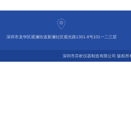
深圳市龙华区观澜街道新澜社区观光路1301-8号101一二三层
深圳市芬析仪器制造有限公司 版权所有