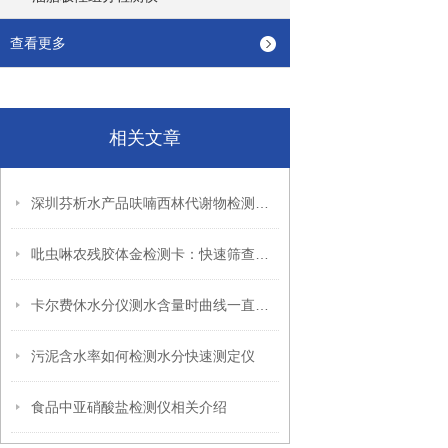
查看更多
相关文章
深圳芬析水产品呋喃西林代谢物检测仪相关介绍
吡虫啉农残胶体金检测卡：快速筛查保障食品安全，深芬仪器源头现货
卡尔费休水分仪测水含量时曲线一直延伸不停是怎么回事
污泥含水率如何检测水分快速测定仪
食品中亚硝酸盐检测仪相关介绍