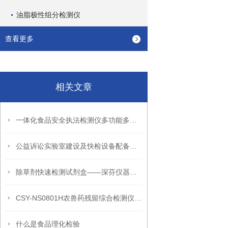
油脂极性组分检测仪
查看更多
相关文章
一体化食品安全执法检测仪多功能多参数多用途
公益诉讼实验室建设及快检设备配备方案
除草剂快速检测试剂盒——深芬仪器草甘膦农药残留检测卡
CSY-NS0801H农兽药残留综合检测仪产品介绍
什么是食品理化检验