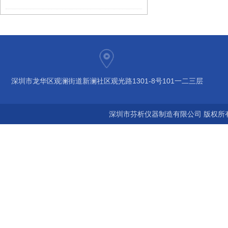
深圳市龙华区观澜街道新澜社区观光路1301-8号101一二三层
深圳市芬析仪器制造有限公司 版权所有