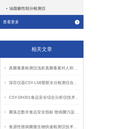
油脂极性组分检测仪
查看更多
相关文章
真菌毒素检测仪浅析真菌毒素对人和动物都有危害
深芬仪器CSY-L5B塑胶水分检测仪在塑胶行业的运用
CSY-DH301食品安全综合分析仪技术参数
菌落总数非食品安全指标 致病菌污染物危害大
食源性致病菌微生物快速检测仪技术参数