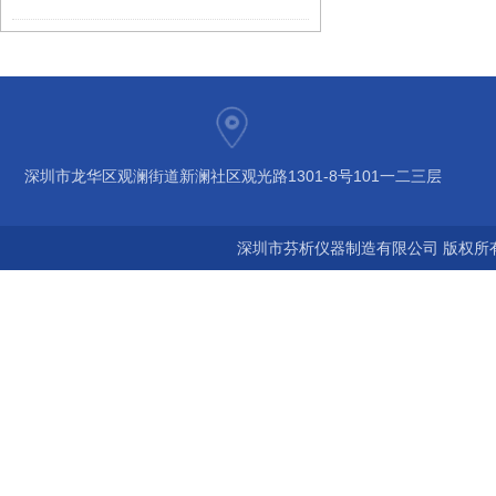
深圳市龙华区观澜街道新澜社区观光路1301-8号101一二三层
深圳市芬析仪器制造有限公司 版权所有