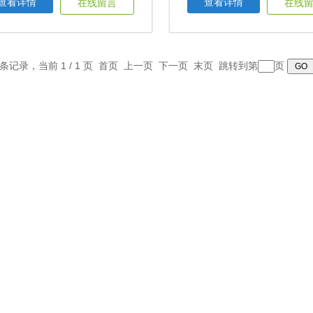
查看详情
查看详情
在线留言
在线
2 条记录，当前 1 / 1 页 首页 上一页 下一页 末页 跳转到第
页