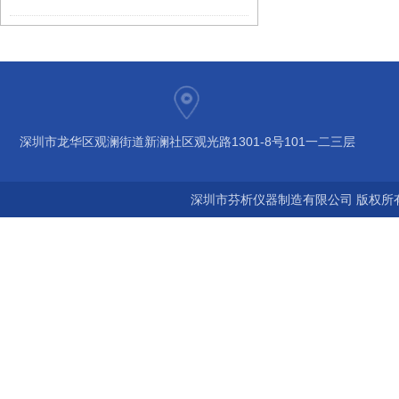
深圳市龙华区观澜街道新澜社区观光路1301-8号101一二三层
深圳市芬析仪器制造有限公司 版权所有