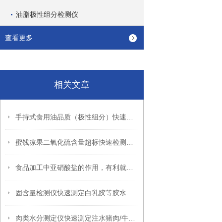
油脂极性组分检测仪
查看更多
相关文章
手持式食用油品质（极性组分）快速检测仪
蜜饯凉果二氧化硫含量超标快速检测仪器
食品加工中亚硝酸盐的作用，有利就有弊
固含量检测仪快速测定白乳胶等胶水含固量
肉类水分测定仪快速测定注水猪肉/牛肉/羊肉/鸡肉