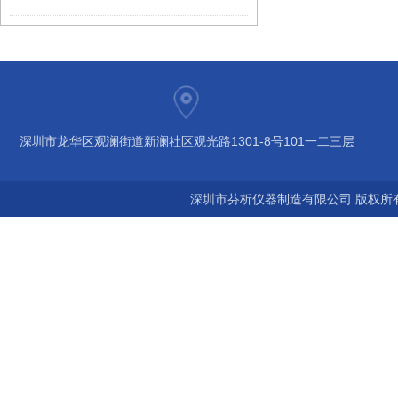
深圳市龙华区观澜街道新澜社区观光路1301-8号101一二三层
深圳市芬析仪器制造有限公司 版权所有