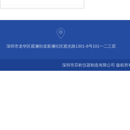
深圳市龙华区观澜街道新澜社区观光路1301-8号101一二三层
深圳市芬析仪器制造有限公司 版权所有