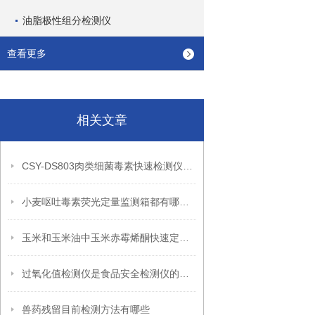
油脂极性组分检测仪
查看更多
相关文章
CSY-DS803肉类细菌毒素快速检测仪技术指标
小麦呕吐毒素荧光定量监测箱都有哪些用途
玉米和玉米油中玉米赤霉烯酮快速定量检测方案-玉米赤霉烯酮检测仪
过氧化值检测仪是食品安全检测仪的一种
兽药残留目前检测方法有哪些