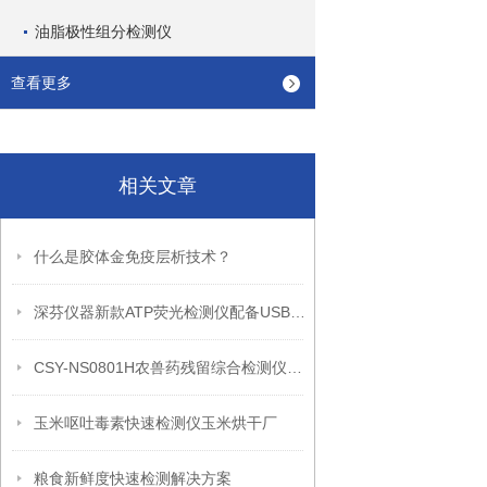
油脂极性组分检测仪
查看更多
相关文章
什么是胶体金免疫层析技术？
深芬仪器新款ATP荧光检测仪配备USB接口、wifi的通讯功能
CSY-NS0801H农兽药残留综合检测仪产品介绍
玉米呕吐毒素快速检测仪玉米烘干厂
粮食新鲜度快速检测解决方案