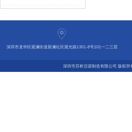
深圳市龙华区观澜街道新澜社区观光路1301-8号101一二三层
深圳市芬析仪器制造有限公司 版权所有