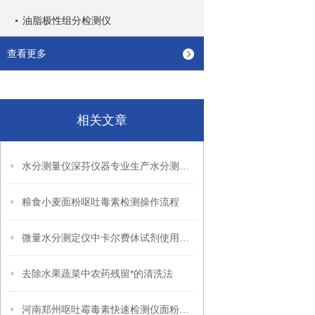
油脂极性组分检测仪
查看更多
相关文章
水分测量仪深芬仪器专业生产水分测量仪
粮食小麦面粉呕吐毒素检测操作流程
微量水分测定仪中卡尔费休试剂使用寿命
去除水果蔬菜中农药残留*的清洗法
河南郑州呕吐霉毒素快速检测仪面粉厂适用