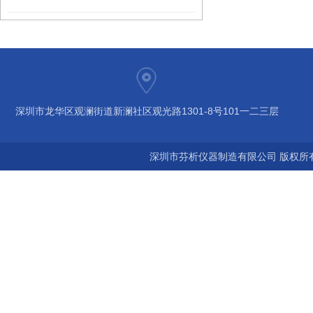
深圳市龙华区观澜街道新澜社区观光路1301-8号101一二三层
深圳市芬析仪器制造有限公司 版权所有