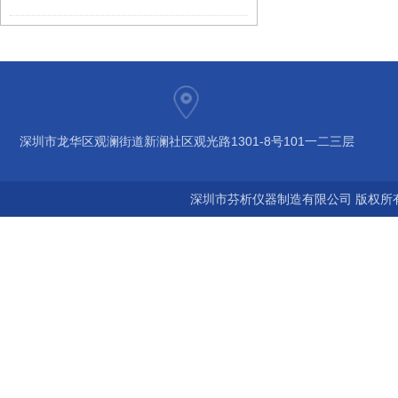
深圳市龙华区观澜街道新澜社区观光路1301-8号101一二三层
深圳市芬析仪器制造有限公司 版权所有