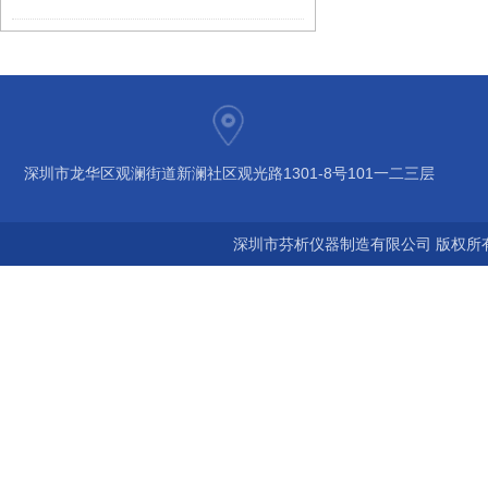
深圳市龙华区观澜街道新澜社区观光路1301-8号101一二三层
深圳市芬析仪器制造有限公司 版权所有