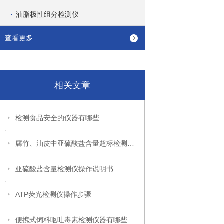
油脂极性组分检测仪
查看更多
相关文章
检测食品安全的仪器有哪些
腐竹、油皮中亚硫酸盐含量超标检测仪器相关介绍
亚硫酸盐含量检测仪操作说明书
ATP荧光检测仪操作步骤
便携式饲料呕吐毒素检测仪器有哪些优势