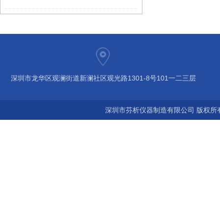
深圳市龙华区观澜街道新澜社区观光路1301-8号101一二三层
深圳市芬析仪器制造有限公司 版权所有