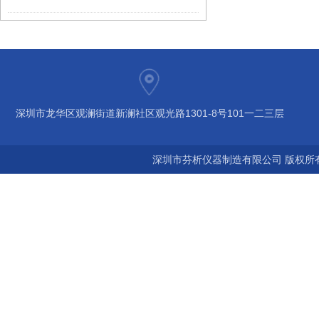
深圳市龙华区观澜街道新澜社区观光路1301-8号101一二三层
深圳市芬析仪器制造有限公司 版权所有