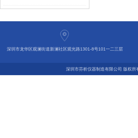
深圳市龙华区观澜街道新澜社区观光路1301-8号101一二三层
深圳市芬析仪器制造有限公司 版权所有