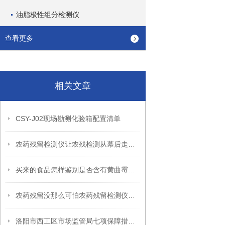
油脂极性组分检测仪
查看更多
相关文章
CSY-J02现场勘测化验箱配置清单
农药残留检测仪让农残检测从幕后走向台前！
买来的食品怎样鉴别是否含有黄曲霉毒素？
农药残留没那么可怕农药残留检测仪来解决
洛阳市西工区市场监管局七项保障措施确保学生返校食品安全