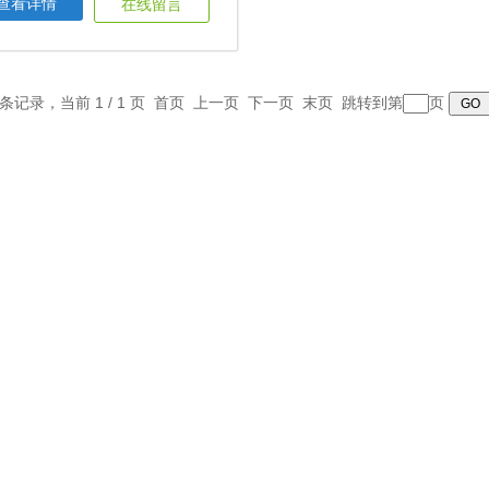
查看详情
在线留言
1 条记录，当前 1 / 1 页 首页 上一页 下一页 末页 跳转到第
页