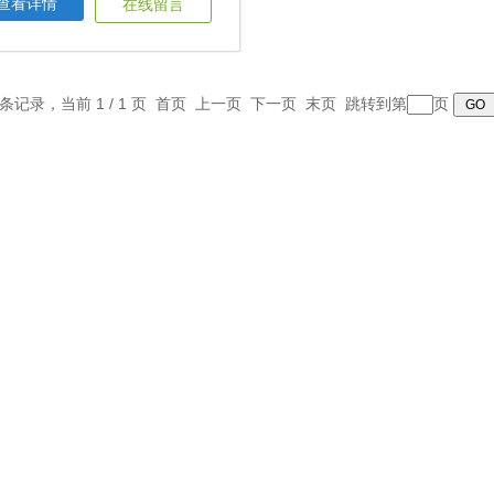
查看详情
在线留言
1 条记录，当前 1 / 1 页 首页 上一页 下一页 末页 跳转到第
页