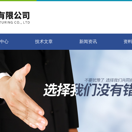
中心
技术文章
新闻资讯
资