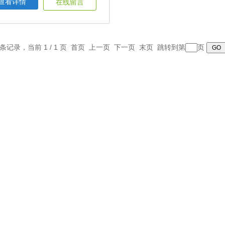
查看详情
在线留言
1 条记录，当前 1 / 1 页 首页 上一页 下一页 末页 跳转到第
页