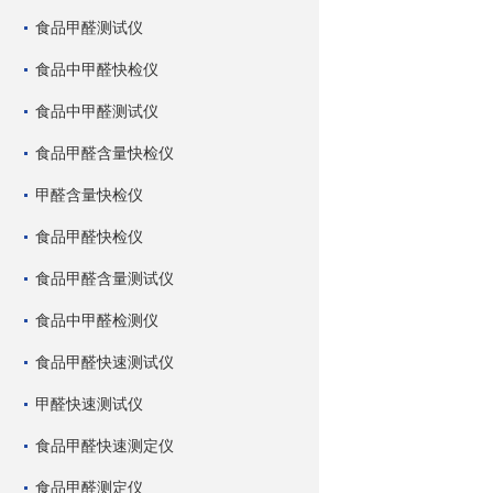
食品甲醛测试仪
食品中甲醛快检仪
食品中甲醛测试仪
食品甲醛含量快检仪
甲醛含量快检仪
食品甲醛快检仪
食品甲醛含量测试仪
食品中甲醛检测仪
食品甲醛快速测试仪
甲醛快速测试仪
食品甲醛快速测定仪
食品甲醛测定仪