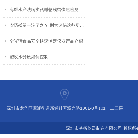
海鲜水产呋喃类代谢物残留快速检测解决方案
农药残留一洗了之？ 别太迷信这些所谓高科技洗菜机
全光谱食品安全快速测定仪器产品介绍
塑胶水分该如何控制
深圳市龙华区观澜街道新澜社区观光路1301-8号101一二三层
深圳市芬析仪器制造有限公司 版权所有