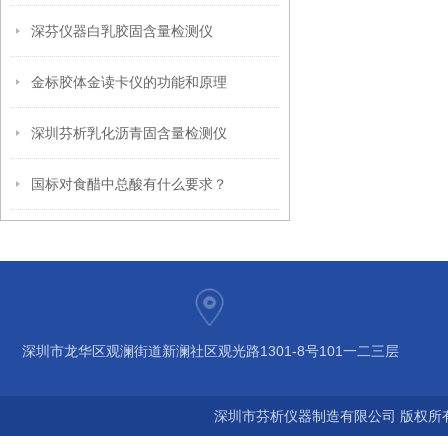
深芬仪器白乳胶固含量检测仪
金标胶体金读卡仪的功能和原理
深圳芬析乳化沥青固含量检测仪
国标对食醋中总酸有什么要求？
深圳市龙华区观澜街道新澜社区观光路1301-8号101一二三层
深圳市芬析仪器制造有限公司 版权所有