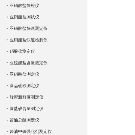
亚硝酸盐快检仪
亚硝酸盐测试仪
亚硝酸盐快速测定仪
亚硝酸盐快速检测仪
硝酸盐测定仪
亚硫酸盐含量测定仪
亚硝酸盐测定仪
食品硼砂测定仪
蜂蜜新鲜度测定仪
食盐碘含量测定仪
酱油总酸测定仪
酱油中铁强化剂测定仪