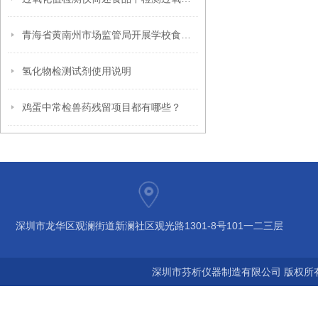
青海省黄南州市场监管局开展学校食堂食品安全专项检查
氢化物检测试剂使用说明
鸡蛋中常检兽药残留项目都有哪些？
深圳市龙华区观澜街道新澜社区观光路1301-8号101一二三层
深圳市芬析仪器制造有限公司 版权所有