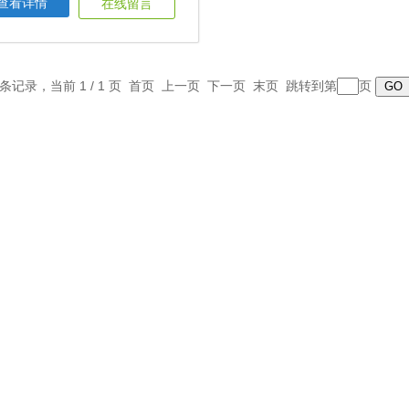
查看详情
在线留言
1 条记录，当前 1 / 1 页 首页 上一页 下一页 末页 跳转到第
页