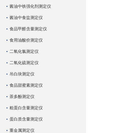
酱油中铁强化剂测定仪
酱油中食盐测定仪
食品甲醛含量测定仪
食用油酸价测定仪
二氧化氯测定仪
二氧化硫测定仪
吊白块测定仪
食品甜蜜素测定仪
茶多酚测定仪
粗蛋白含量测定仪
蛋白质含量测定仪
重金属测定仪