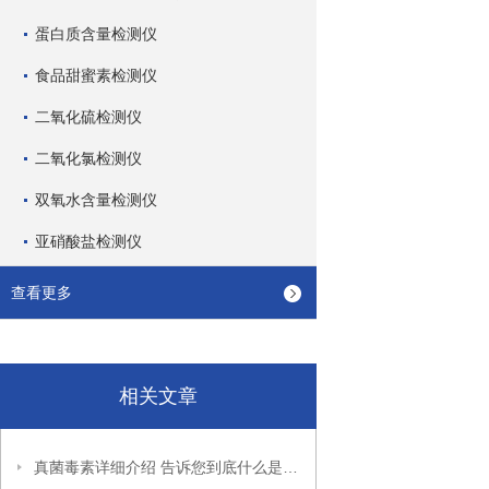
蛋白质含量检测仪
食品甜蜜素检测仪
二氧化硫检测仪
二氧化氯检测仪
双氧水含量检测仪
亚硝酸盐检测仪
查看更多
相关文章
真菌毒素详细介绍 告诉您到底什么是真菌毒素