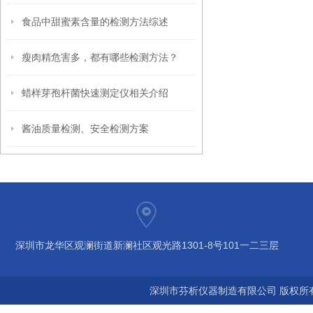
食品中甜蜜素含量的检测方法综述
瘦肉精危害多，都有哪些检测方法？
蜡样芽孢杆菌快速测定仪相关介绍
酱油质量检测、安全检测方案
深圳市龙华区观澜街道新澜社区观光路1301-8号101一二三层
深圳市芬析仪器制造有限公司 版权所有