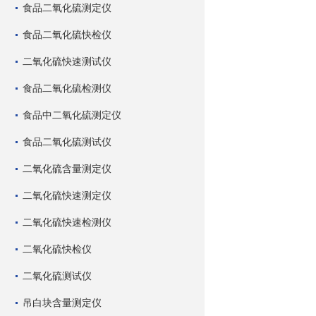
食品二氧化硫测定仪
食品二氧化硫快检仪
二氧化硫快速测试仪
食品二氧化硫检测仪
食品中二氧化硫测定仪
食品二氧化硫测试仪
二氧化硫含量测定仪
二氧化硫快速测定仪
二氧化硫快速检测仪
二氧化硫快检仪
二氧化硫测试仪
吊白块含量测定仪