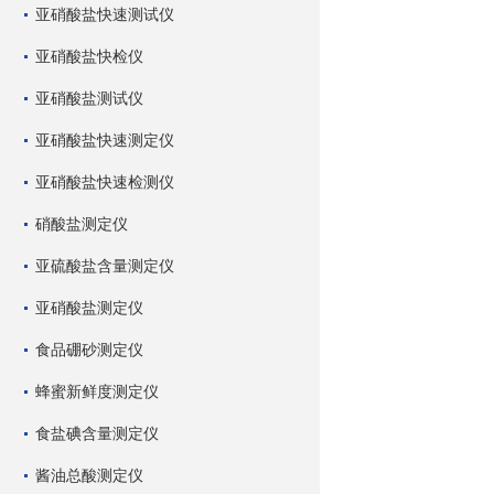
亚硝酸盐快速测试仪
亚硝酸盐快检仪
亚硝酸盐测试仪
亚硝酸盐快速测定仪
亚硝酸盐快速检测仪
硝酸盐测定仪
亚硫酸盐含量测定仪
亚硝酸盐测定仪
食品硼砂测定仪
蜂蜜新鲜度测定仪
食盐碘含量测定仪
酱油总酸测定仪