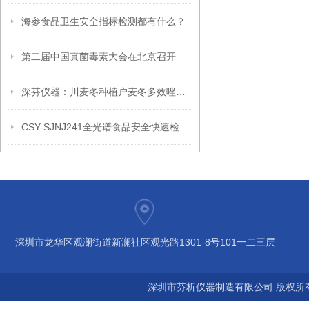
海参食品卫生安全指标检测都有什么？
第二届中国真菌毒素大会在北京召开
深芬仪器：川麦冬种植户麦冬多效唑检测卡，采收前自检
CSY-SJNJ241全光谱食品安全快速检测仪技术参数
深圳市龙华区观澜街道新澜社区观光路1301-8号101一二三层
深圳市芬析仪器制造有限公司 版权所有