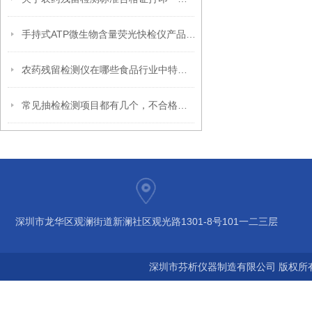
手持式ATP微生物含量荧光快检仪产品特点
农药残留检测仪在哪些食品行业中特别重要？
常见抽检检测项目都有几个，不合格原因又是什么？
深圳市龙华区观澜街道新澜社区观光路1301-8号101一二三层
深圳市芬析仪器制造有限公司 版权所有