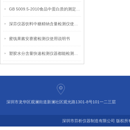
GB 5009.5-2010食品中蛋白质的测定标准
深芬仪器饮料中糖精钠含量检测仪使用说明书
蜜饯果酱安赛蜜检测仪使用说明书
塑胶水分含量快速检测仪器都能检测哪些塑胶
深圳市龙华区观澜街道新澜社区观光路1301-8号101一二三层
深圳市芬析仪器制造有限公司 版权所有