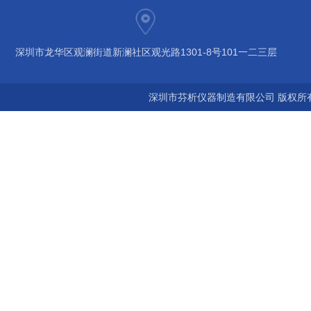
深圳市龙华区观澜街道新澜社区观光路1301-8号101一二三层
深圳市芬析仪器制造有限公司 版权所有