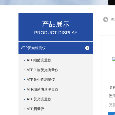
您
产品展示
PRODUCT DISPLAY
ATP荧光检测仪
ATP细菌测量仪
ATP生物荧光测量仪
ATP微生物测量仪
名
ATP细菌快速测量仪
型
ATP荧光测量仪
更新
ATP测量仪