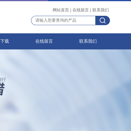
网站首页
|
在线留言
|
联系我们
料下载
在线留言
联系我们