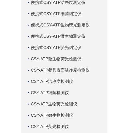
便携式CSY-ATP洁净度测定仪
便携式CSY-ATP细菌测定仪
便携式CSY-ATP生物荧光测定仪
便携式CSY-ATP微生物测定仪
便携式CSY-ATP荧光测定仪
CSY-ATP微生物荧光检测仪
CSY-ATP餐具表面洁净度检测仪
CSY-ATP洁净度检测仪
CSY-ATP细菌检测仪
CSY-ATP生物荧光检测仪
CSY-ATP微生物检测仪
CSY-ATP荧光检测仪