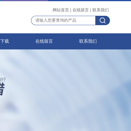
网站首页
|
在线留言
|
联系我们
料下载
在线留言
联系我们