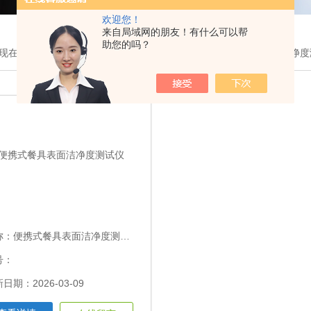
欢迎您！
来自局域网的朋友！有什么可以帮
助您的吗？
现在的位置：
首页
>
产品展示
>
ATP荧光检测仪
>便携式餐具表面洁净度
称：
便携式餐具表面洁净度测试仪
号：
日期：2026-03-09