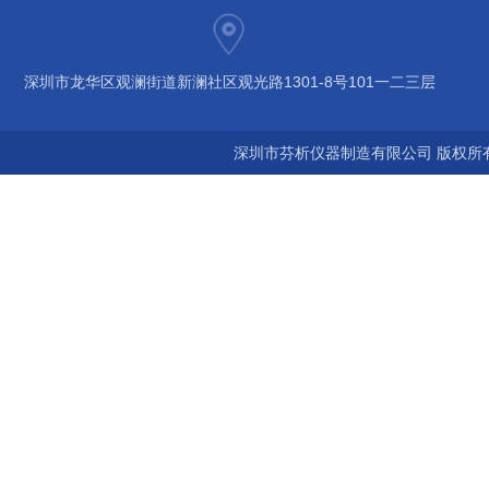
深圳市龙华区观澜街道新澜社区观光路1301-8号101一二三层
深圳市芬析仪器制造有限公司 版权所有