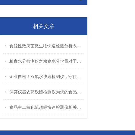
相关文章
食源性致病菌微生物快速检测分析系统简介
粮食水分检测仪之粮食水分含量对于粮食存储的影响
企业自检！双氧水快速检测仪，守住合规生产底线
深芬仪器农药残留检测仪为您的食品安全保驾护航
食品中二氧化硫超标快速检测仪相关介绍