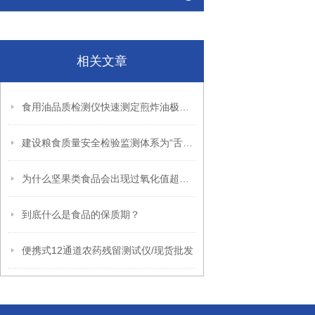
相关文章
食用油品质检测仪快速测定煎炸油极性组分
建设粮食质量安全检验监测体系为“舌尖上的安全”保驾护航
为什么坚果类食品会出现过氧化值超标？
到底什么是食品的保质期？
便携式12通道农药残留测试仪/现货批发