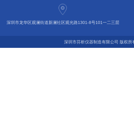
深圳市龙华区观澜街道新澜社区观光路1301-8号101一二三层
深圳市芬析仪器制造有限公司 版权所有