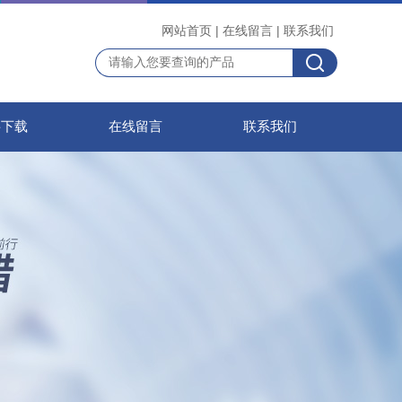
网站首页
|
在线留言
|
联系我们
料下载
在线留言
联系我们