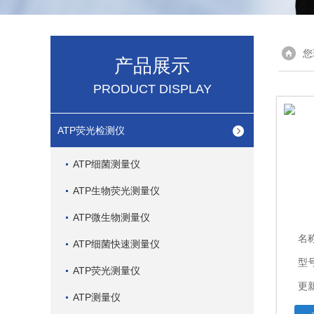
您
产品展示
PRODUCT DISPLAY
ATP荧光检测仪
ATP细菌测量仪
ATP生物荧光测量仪
ATP微生物测量仪
名
ATP细菌快速测量仪
型
ATP荧光测量仪
更新
ATP测量仪