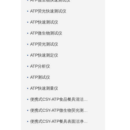
ATP微生物快速测试仪
ATP荧光快速测试仪
ATP快速测试仪
ATP微生物测试仪
ATP荧光测试仪
ATP快速测定仪
ATP分析仪
ATP测试仪
ATP快速测量仪
便携式CSY-ATP食品餐具清洁度测定仪
便携式CSY-ATP微生物荧光测定仪
便携式CSY-ATP餐具表面洁净度测定仪