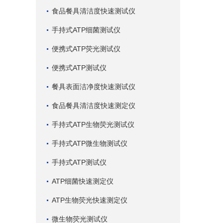
食品餐具清洁度快速测试仪
手持式ATP细菌测试仪
便携式ATP荧光测试仪
便携式ATP测试仪
餐具表面洁净度快速测试仪
食品餐具清洁度快速测定仪
手持式ATP生物荧光测试仪
手持式ATP微生物测试仪
手持式ATP测试仪
ATP细菌快速测定仪
ATP生物荧光快速测定仪
微生物荧光测试仪