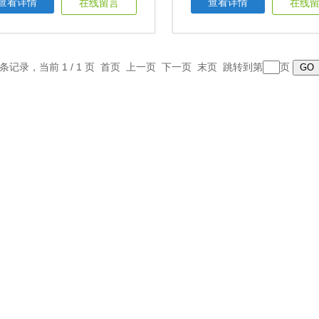
查看详情
查看详情
在线留言
在线
2 条记录，当前 1 / 1 页 首页 上一页 下一页 末页 跳转到第
页