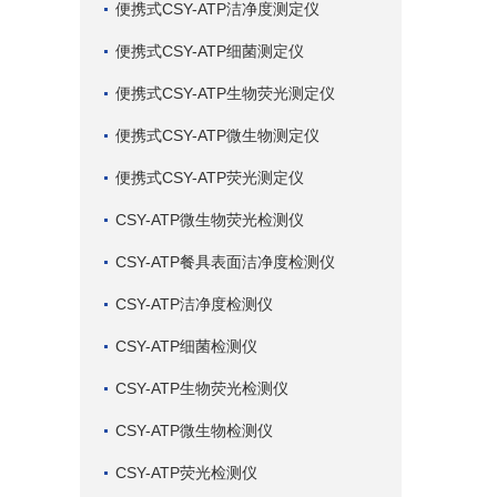
便携式CSY-ATP洁净度测定仪
便携式CSY-ATP细菌测定仪
便携式CSY-ATP生物荧光测定仪
便携式CSY-ATP微生物测定仪
便携式CSY-ATP荧光测定仪
CSY-ATP微生物荧光检测仪
CSY-ATP餐具表面洁净度检测仪
CSY-ATP洁净度检测仪
CSY-ATP细菌检测仪
CSY-ATP生物荧光检测仪
CSY-ATP微生物检测仪
CSY-ATP荧光检测仪