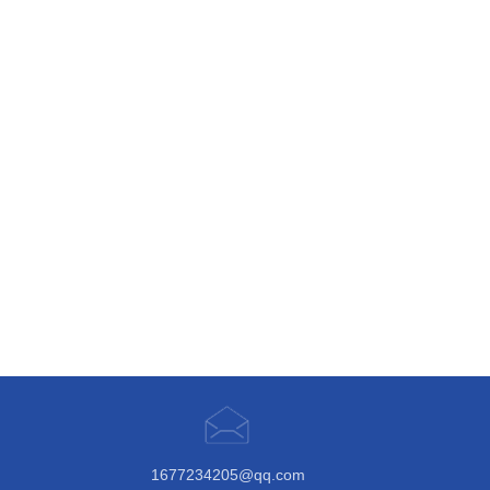
1677234205@qq.com