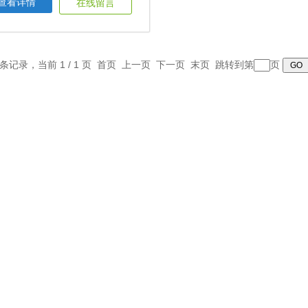
查看详情
在线留言
1 条记录，当前 1 / 1 页 首页 上一页 下一页 末页 跳转到第
页