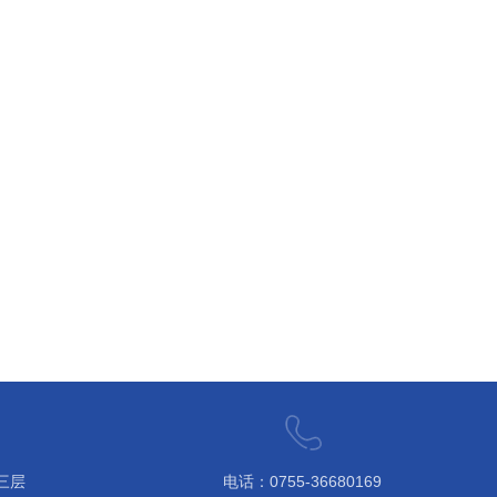
三层
电话：0755-36680169