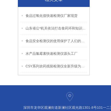
食品过氧化值快速检测仪厂家现货
山东省公*机关依法打击食药环和知识产权领域犯罪 保障复工复产
食品安全检测仪的使用保护了人们的身体安全
水产品氯霉素快速检测仪源头工厂
CSY系列农药残留检测仪全新升级为您的食品安全保驾护航
深圳市龙华区观澜街道新澜社区观光路1301-8号101一二