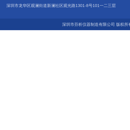
深圳市龙华区观澜街道新澜社区观光路1301-8号101一二三层
深圳市芬析仪器制造有限公司 版权所有