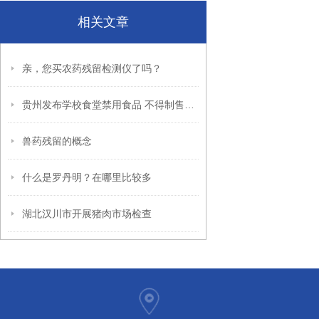
相关文章
亲，您买农药残留检测仪了吗？
贵州发布学校食堂禁用食品 不得制售生冷类食品
兽药残留的概念
什么是罗丹明？在哪里比较多
湖北汉川市开展猪肉市场检查