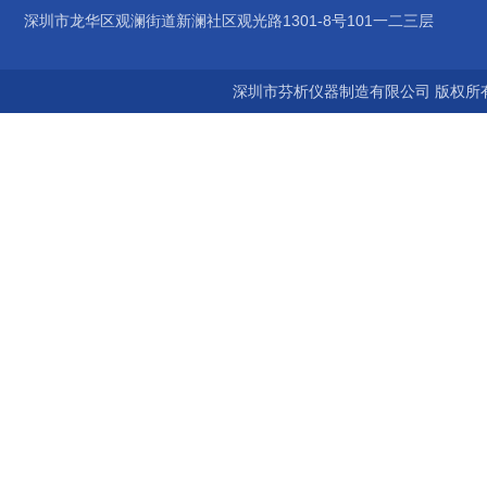
深圳市龙华区观澜街道新澜社区观光路1301-8号101一二三层
深圳市芬析仪器制造有限公司 版权所有