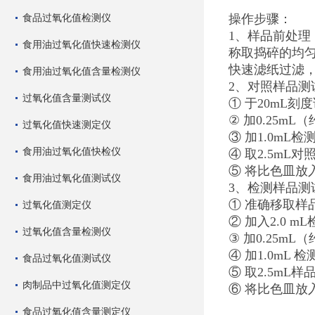
食品过氧化值检测仪
操作步骤：
1、样品前处理
食用油过氧化值快速检测仪
称取捣碎的均匀样
快速滤纸过滤
食用油过氧化值含量检测仪
2、对照样品测
过氧化值含量测试仪
① 于20mL刻
② 加0.25m
过氧化值快速测定仪
③ 加1.0m
食用油过氧化值快检仪
④ 取2.5m
⑤ 将比色皿放
食用油过氧化值测试仪
3、检测样品测
① 准确移取样品
过氧化值测定仪
② 加入2.0 m
过氧化值含量检测仪
③ 加0.25m
④ 加1.0mL
食品过氧化值测试仪
⑤ 取2.5mL
肉制品中过氧化值测定仪
⑥ 将比色皿放
食品过氧化值含量测定仪