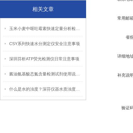
相关文章
常用邮
玉米小麦中呕吐霉素快速定量分析检测仪器生产厂家
省
CSY系列快速水分测定仪安全注意事项
详细地
深圳芬析ATP荧光检测仪日常注意事项
酱油氨基酸态氮含量检测试剂使用说明书
补充说
什么是水的浊度？深芬仪器水质浊度检测仪助力水检测
验证