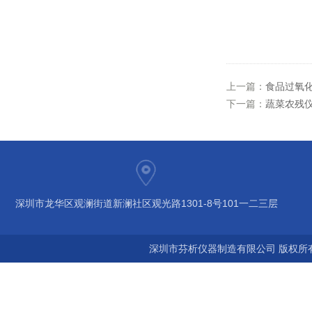
上一篇：
食品过氧
下一篇：
蔬菜农残
深圳市龙华区观澜街道新澜社区观光路1301-8号101一二三层
深圳市芬析仪器制造有限公司 版权所有