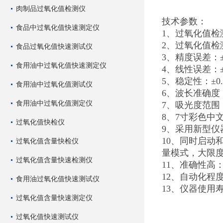
肉制品过氧化值检测仪
技术参数：
食品中过氧化值快速测定仪
1、过氧化值检测下
2、过氧化值检测范围
食品过氧化值快速测试仪
3、精度误差：±
食用油中过氧化值快速测定仪
4、线性误差：
5、稳定性：±0.0
食用油中过氧化值测试仪
6、波长准确度：<
食用油中过氧化值测定仪
7、吸光度范围：0.
8、7寸彩色中
过氧化值快检仪
9、采用新型
10、同时启
过氧化值含量快检仪
量模式，大限
过氧化值含量快速检测仪
11、准确性高
12、自动化程
食用油过氧化值快速测试仪
13、仪器使用
过氧化值含量快速测定仪
过氧化值快速测试仪