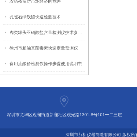
农药残留对市场经济的危害
孔雀石绿残留快速检测技术
肉类罐头亚硝酸盐含量检测仪技术参数操作步骤
徐州市粮油真菌毒素快速定量监测仪
食用油酸价检测仪操作步骤使用说明书
深圳市龙华区观澜街道新澜社区观光路1301-8号101一二三层
深圳市芬析仪器制造有限公司 版权所有