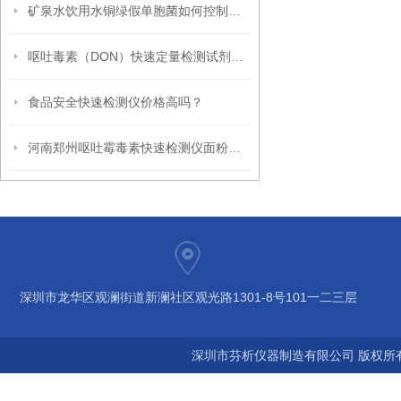
矿泉水饮用水铜绿假单胞菌如何控制及检测方法
呕吐毒素（DON）快速定量检测试剂（免疫荧光层析法）使用说明书
食品安全快速检测仪价格高吗？
河南郑州呕吐霉毒素快速检测仪面粉厂适用
深圳市龙华区观澜街道新澜社区观光路1301-8号101一二三层
深圳市芬析仪器制造有限公司 版权所有