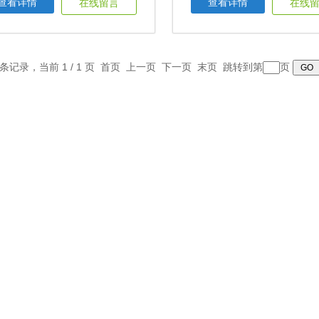
查看详情
查看详情
在线留言
在线
2 条记录，当前 1 / 1 页 首页 上一页 下一页 末页 跳转到第
页