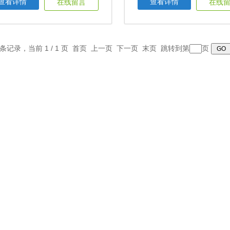
查看详情
查看详情
在线留言
在线
3 条记录，当前 1 / 1 页 首页 上一页 下一页 末页 跳转到第
页