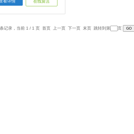
查看详情
在线留言
1 条记录，当前 1 / 1 页 首页 上一页 下一页 末页 跳转到第
页