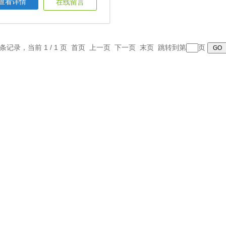
查看详情
在线留言
1 条记录，当前 1 / 1 页 首页 上一页 下一页 末页 跳转到第
页