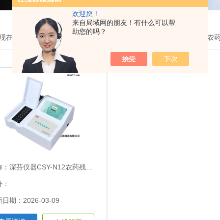
欢迎您！
来自局域网的朋友！有什么可以帮
助您的吗？
现在的位置：
首页
>
产品展示
>
农药残留检测仪
>深芬仪器CSY-N12
称：
深芬仪器CSY-N12农药残留测试仪
号：
日期：2026-03-09