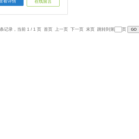
查看详情
在线留言
1 条记录，当前 1 / 1 页 首页 上一页 下一页 末页 跳转到第
页