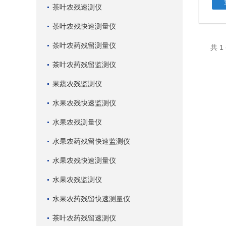
茶叶农残速测仪
茶叶农残快速测量仪
茶叶农药残留测量仪
共 
茶叶农药残留监测仪
果蔬农残监测仪
水果农残快速监测仪
水果农残测量仪
水果农药残留快速监测仪
水果农残快速测量仪
水果农残监测仪
水果农药残留快速测量仪
茶叶农药残留速测仪