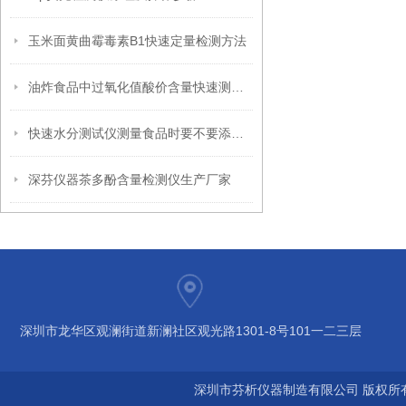
玉米面黄曲霉毒素B1快速定量检测方法
油炸食品中过氧化值酸价含量快速测定仪
快速水分测试仪测量食品时要不要添加海砂
深芬仪器茶多酚含量检测仪生产厂家
深圳市龙华区观澜街道新澜社区观光路1301-8号101一二三层
深圳市芬析仪器制造有限公司 版权所有