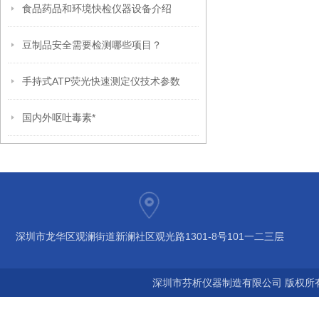
食品药品和环境快检仪器设备介绍
豆制品安全需要检测哪些项目？
手持式ATP荧光快速测定仪技术参数
国内外呕吐毒素*
深圳市龙华区观澜街道新澜社区观光路1301-8号101一二三层
深圳市芬析仪器制造有限公司 版权所有