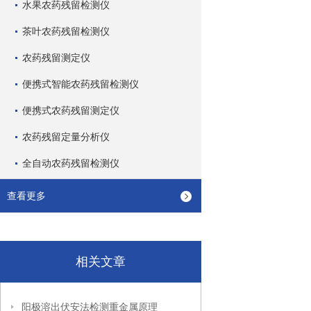
水果农药残留检测仪
茶叶农药残留检测仪
农药残留测定仪
便携式智能农药残留检测仪
便携式农药残留测定仪
农药残留定量分析仪
全自动农药残留检测仪
查看更多
相关文章
阳极溶出伏安法检测重金属原理